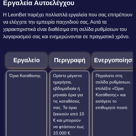
Εργαλεία Αυτοελέγχου
Η LeonBet παρέχει πολλαπλά εργαλεία που σας επιτρέπουν
να ελέγχετε την εμπειρία παιχνιδιού σας. Αυτά τα
χαρακτηριστικά είναι διαθέσιμα στη σελίδα ρυθμίσεων του
λογαριασμού σας και ενημερώνονται σε πραγματικό χρόνο.
Εργαλείο
Περιγραφή
Ενεργοποίηση
Όρια Κατάθεσης
Ορίστε μέγιστα
Πηγαίνετε στη
ημερήσια,
σελίδα ρυθμίσεων,
εβδομαδιαία ή
επιλέξτε «Όρια
μηνιαία όρια για
Κατάθεσης» και
τις καταθέσεις
εισάγετε το
σας. Τα όρια
επιθυμητό ποσό.
ξεκινούν από 10
€ και μπορούν
να φτάσουν έως
10.000 €.