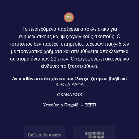
21+
Το περιεχόμενο παρέχεται αποκλειστικά για
ενημερωτικούς και ψυχαγωγικούς σκοπούς. Ο
ιστότοπος δεν παρέχει υπηρεσίες τυχερών παιχνιδιών
με πραγματικά χρήματα και απευθύνεται αποκλειστικά
σε άτομα άνω των 21 ετών. Ο τζόγος ενέχει οικονομικό
κίνδυνο: παίξτε υπεύθυνα.
Αν αισθάνεστε ότι χάνετε τον έλεγχο, ζητήστε βοήθεια:
ΚΕΘΕΑ-ΑΛΦΑ
·
ΟΚΑΝΑ SOS
·
Υπεύθυνο Παιχνίδι – ΕΕΕΠ